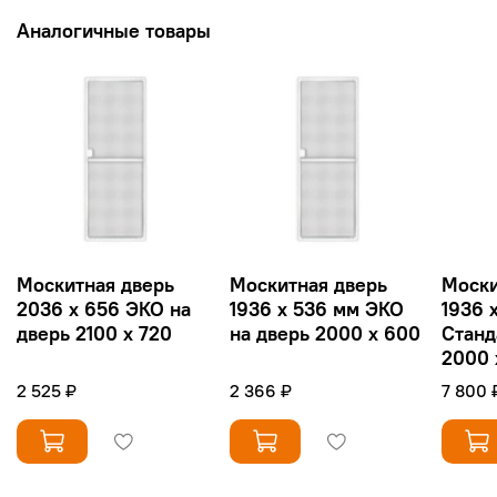
Аналогичные товары
Москитная дверь
Москитная дверь
Моски
2036 х 656 ЭКО на
1936 х 536 мм ЭКО
1936 
дверь 2100 х 720
на дверь 2000 х 600
Станд
2000 
2 525 ₽
2 366 ₽
7 800 