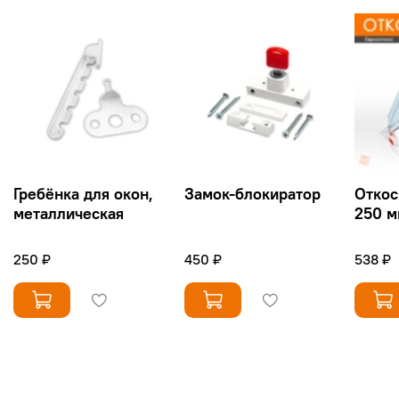
Гребёнка для окон,
Замок-блокиратор
Откос
металлическая
250 м
250 ₽
450 ₽
538 ₽