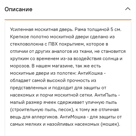
Описание
Усиленная москитная дверь. Рама толщиной 5 см.
Крепкое полотно москитной двери сделано из
стекловолокна с ПВХ покрытием, которое в
отличии от других аналогов из ткани, не становится
хрупким со временем из-за воздействия солнца и
морозов. В нашем магазине, так же есть
москитные двери из полотен: АнтиКошка -
обладает самой высокой прочность из
представленных и подходит для защиты от
насекомых и порчи москитной сетки. АнтиПыль -
малый размер ячеек сдерживает уличную пыль
(строительную пыль, песок), к тому же отличная
вещь для аллергиков. АнтиМошка - для защиты от
самых мелких и назойливых насекомых (мошек).