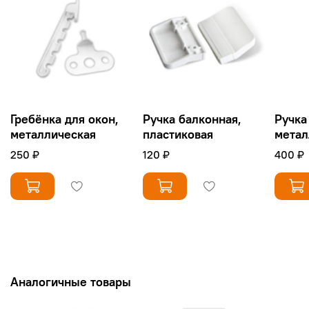
Гребёнка для окон,
Ручка балконная,
Ручка
металлическая
пластиковая
метал
250 ₽
120 ₽
400 ₽
Аналогичные товары