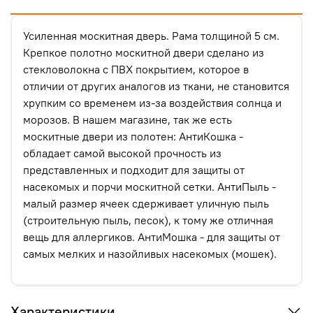
Усиленная москитная дверь. Рама толщиной 5 см.
Крепкое полотно москитной двери сделано из
стекловолокна с ПВХ покрытием, которое в
отличии от других аналогов из ткани, не становится
хрупким со временем из-за воздействия солнца и
морозов. В нашем магазине, так же есть
москитные двери из полотен: АнтиКошка -
обладает самой высокой прочность из
представленных и подходит для защиты от
насекомых и порчи москитной сетки. АнтиПыль -
малый размер ячеек сдерживает уличную пыль
(строительную пыль, песок), к тому же отличная
вещь для аллергиков. АнтиМошка - для защиты от
самых мелких и назойливых насекомых (мошек).
Характеристики