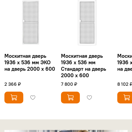
Москитная дверь
Москитная дверь
Моски
1936 х 536 мм ЭКО
1936 х 536 мм
1936 
на дверь 2000 х 600
Стандарт на дверь
на дв
2000 х 600
2 366 ₽
7 800 ₽
8 102 