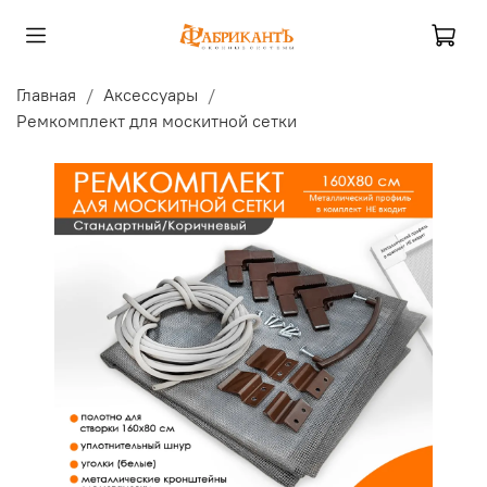
Главная
Аксессуары
Ремкомплект для москитной сетки