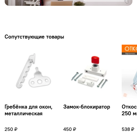
Сопутствующие товары
Гребёнка для окон,
Замок-блокиратор
Откос
металлическая
250 м
250 ₽
450 ₽
538 ₽