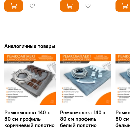
Аналогичные товары
Ремкомплект 140 х
Ремкомплект 140 х
Ремко
80 см профиль
80 см профиль
80 см
коричневый полотно
белый полотно
белый