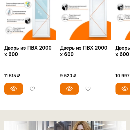
Дверь из ПВХ 2000
Дверь из ПВХ 2000
Дверь
х 600
х 600
х 600
11 515 ₽
9 520 ₽
10 997