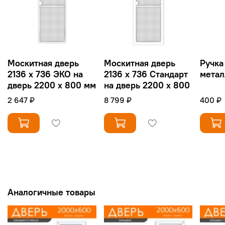
Москитная дверь
Москитная дверь
Ручка
2136 х 736 ЭКО на
2136 х 736 Стандарт
метал
дверь 2200 х 800 мм
на дверь 2200 х 800
2 647 ₽
8 799 ₽
400 ₽
Аналогичные товары